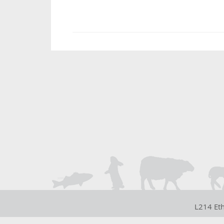
L214 Et