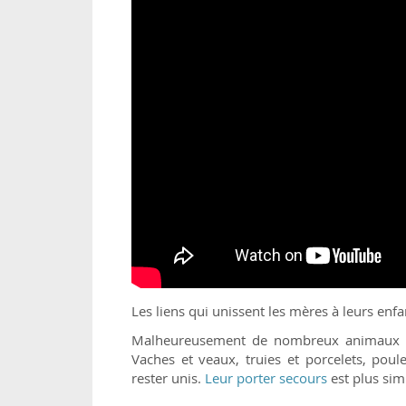
Les liens qui unissent les mères à leurs enf
Malheureusement de nombreux animaux sont
Vaches et veaux, truies et porcelets, poul
rester unis.
Leur porter secours
est plus sim