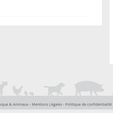
hique & Animaux -
Mentions Légales
-
Politique de confidentialité