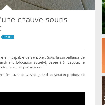
'une chauve-souris
t
Vidéo
é et incapable de s'envoler. Sous la surveillance de
arch and Education Society), basée à Singapour, le
 être retrouvé par sa mère.
ment émouvante. Ouvrez grand les yeux et profitez de