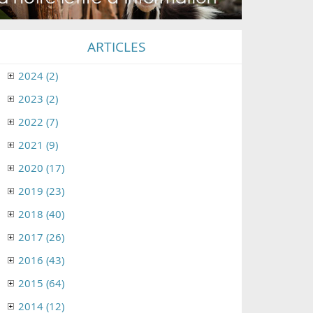
ARTICLES
2024 (2)
2023 (2)
2022 (7)
2021 (9)
2020 (17)
2019 (23)
2018 (40)
2017 (26)
2016 (43)
2015 (64)
2014 (12)