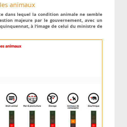
 les animaux
te dans lequel la condition animale ne semble
stion majeure par le gouvernement, avec un
 quinquennat, à l’image de celui du ministre de