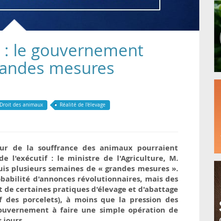
» : le gouvernement
grandes mesures
Droit des animaux
Réalité de l'élevage
our de la souffrance des animaux pourraient
e l'exécutif : le ministre de l'Agriculture, M.
uis plusieurs semaines de « grandes mesures ».
robabilité d'annonces révolutionnaires, mais des
t de certaines pratiques d'élevage et d'abattage
if des porcelets), à moins que la pression des
gouvernement à faire une simple opération de
jours.