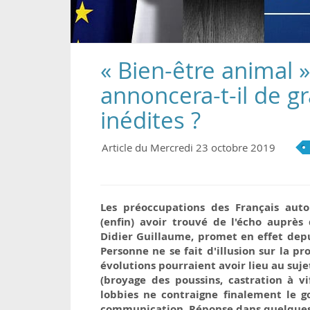
« Bien-être animal 
annoncera-t-il de 
inédites ?
Article du Mercredi 23 octobre 2019
Les préoccupations des Français aut
(enfin) avoir trouvé de l'écho auprès d
Didier Guillaume, promet en effet dep
Personne ne se fait d'illusion sur la p
évolutions pourraient avoir lieu au suje
(broyage des poussins, castration à v
lobbies ne contraigne finalement le 
communication. Réponse dans quelques 