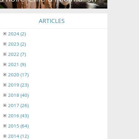
ARTICLES
2024 (2)
2023 (2)
2022 (7)
2021 (9)
2020 (17)
2019 (23)
2018 (40)
2017 (26)
2016 (43)
2015 (64)
2014 (12)