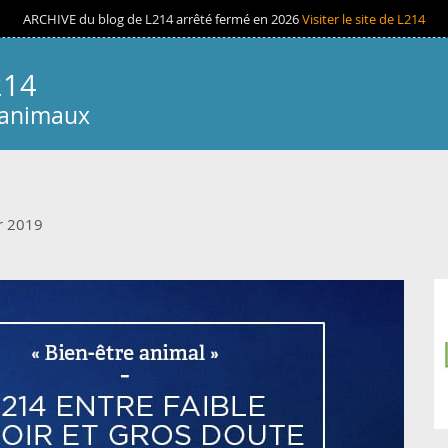
ARCHIVE du blog de L214 arrêté fermé en 2026
Visiter le site de L214
214
 animaux
r 2019