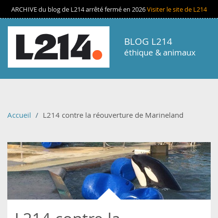
Aller au contenu principal
ARCHIVE du blog de L214 arrêté fermé en 2026
Visiter le site de L214
BLOG L214
éthique & animaux
Accueil
L214 contre la réouverture de Marineland