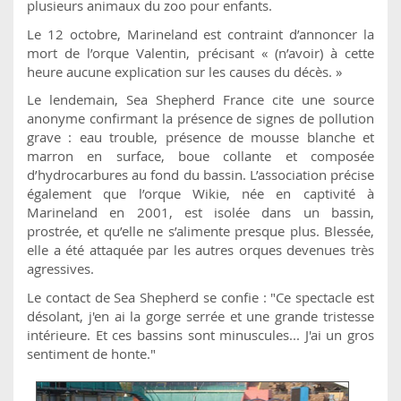
plusieurs animaux du zoo pour enfants.
Le 12 octobre, Marineland est contraint d’annoncer la
mort de l’orque Valentin, précisant « (n’avoir) à cette
heure aucune explication sur les causes du décès. »
Le lendemain, Sea Shepherd France cite une source
anonyme confirmant la présence de signes de pollution
grave : eau trouble, présence de mousse blanche et
marron en surface, boue collante et composée
d’hydrocarbures au fond du bassin. L’association précise
également que l’orque Wikie, née en captivité à
Marineland en 2001, est isolée dans un bassin,
prostrée, et qu’elle ne s’alimente presque plus. Blessée,
elle a été attaquée par les autres orques devenues très
agressives.
Le contact de Sea Shepherd se confie : "Ce spectacle est
désolant, j'en ai la gorge serrée et une grande tristesse
intérieure. Et ces bassins sont minuscules... J'ai un gros
sentiment de honte."