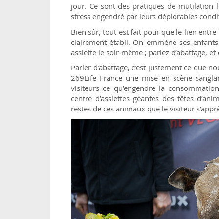
jour. Ce sont des pratiques de mutilation 
stress engendré par leurs déplorables condit
Bien sûr, tout est fait pour que le lien entre 
clairement établi. On emmène ses enfants 
assiette le soir-même ; parlez d’abattage, et c
Parler d’abattage, c’est justement ce que n
269Life France une mise en scène sangl
visiteurs ce qu’engendre la consommatio
centre d’assiettes géantes des têtes d’an
restes de ces animaux que le visiteur s’apprêt