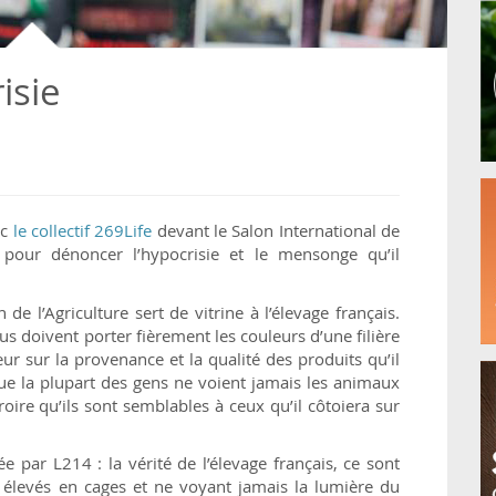
isie
ec
le collectif 269Life
devant le Salon International de
s, pour dénoncer l’hypocrisie et le mensonge qu’il
e l’Agriculture sert de vitrine à l’élevage français.
s doivent porter fièrement les couleurs d’une filière
eur sur la provenance et la qualité des produits qu’il
t que la plupart des gens ne voient jamais les animaux
roire qu’ils sont semblables à ceux qu’il côtoiera sur
par L214 : la vérité de l’élevage français, ce sont
x élevés en cages et ne voyant jamais la lumière du