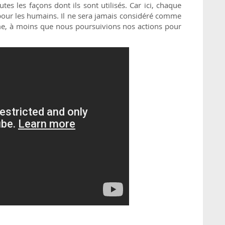
es les façons dont ils sont utilisés. Car ici, chaque
é pour les humains. Il ne sera jamais considéré comme
ême, à moins que nous poursuivions nos actions pour