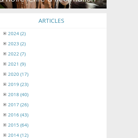
ARTICLES
2024 (2)
2023 (2)
2022 (7)
2021 (9)
2020 (17)
2019 (23)
2018 (40)
2017 (26)
2016 (43)
2015 (64)
2014 (12)