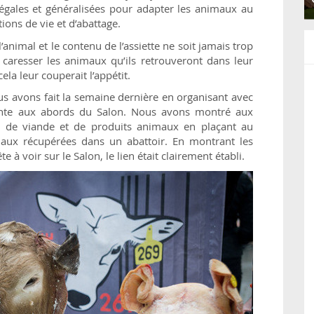
légales et généralisées pour adapter les animaux au
ions de vie et d’abattage.
l’animal et le contenu de l’assiette ne soit jamais trop
caresser les animaux qu’ils retrouveront dans leur
ela leur couperait l’appétit.
ous avons fait la semaine dernière en organisant avec
ante aux abords du Salon. Nous avons montré aux
n de viande et de produits animaux en plaçant au
imaux récupérées dans un abattoir. En montrant les
e à voir sur le Salon, le lien était clairement établi.