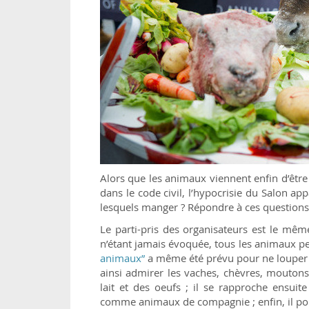
Alors que les animaux viennent enfin d’être
dans le code civil, l’hypocrisie du Salon ap
lesquels manger ? Répondre à ces questions n
Le parti-pris des organisateurs est le mê
n’étant jamais évoquée, tous les animaux p
animaux”
a même été prévu pour ne louper l
ainsi admirer les vaches, chèvres, moutons 
lait et des oeufs ; il se rapproche ensuite
comme animaux de compagnie ; enfin, il pour