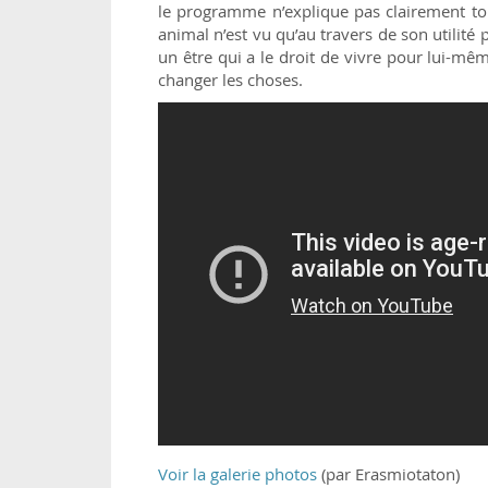
le programme n’explique pas clairement tout
animal n’est vu qu’au travers de son utilit
un être qui a le droit de vivre pour lui-m
changer les choses.
Voir la galerie photos
(par Erasmiotaton)