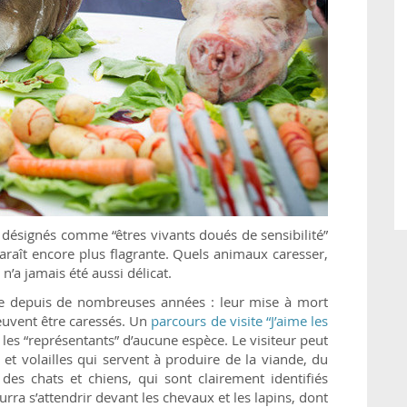
 désignés comme “êtres vivants doués de sensibilité”
paraît encore plus flagrante. Quels animaux caresser,
’a jamais été aussi délicat.
me depuis de nombreuses années : leur mise à mort
euvent être caressés. Un
parcours de visite “J’aime les
es “représentants” d’aucune espèce. Le visiteur peut
et volailles qui servent à produire de la viande, du
 des chats et chiens, qui sont clairement identifiés
ra s’attendrir devant les chevaux et les lapins, dont