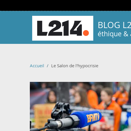
Aller au contenu principal
BLOG L
éthique &
Accueil
Le Salon de l'hypocrisie