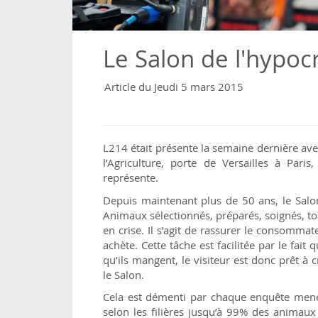
Le Salon de l'hypocr
Article du Jeudi 5 mars 2015
L214 était présente la semaine dernière av
l’Agriculture, porte de Versailles à Pari
représente.
Depuis maintenant plus de 50 ans, le Salon d
Animaux sélectionnés, préparés, soignés, tou
en crise. Il s’agit de rassurer le consommat
achète. Cette tâche est facilitée par le fai
qu’ils mangent, le visiteur est donc prêt à c
le Salon.
Cela est démenti par chaque enquête menée 
selon les filières jusqu’à 99% des animau