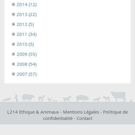
2014 (12)
2013 (22)
2012 (5)
2011 (34)
2010 (5)
2009 (55)
2008 (54)
2007 (57)
L214 Ethique & Animaux -
Mentions Légales
-
Politique de
confidentialité
-
Contact