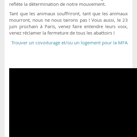
reflète la détermination de notre mouvement.
Tant que les animaux souffriront, tant que les animaux
mourront, nous ne nous tairons pas ! Vous aussi, le 23
juin prochain à Paris, venez faire entendre leurs voix,
venez réclamer la fermeture de tous les abattoirs !
Trouver un covoiturage et/ou un logement pour la MFA