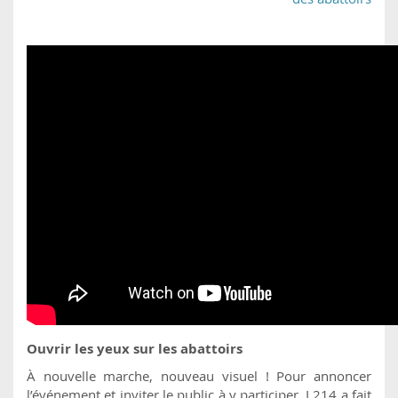
Ouvrir les yeux sur les abattoirs
À nouvelle marche, nouveau visuel ! Pour annoncer
l’événement et inviter le public à y participer, L214 a fait