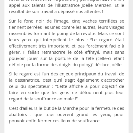
appel aux talents de l’illustratrice Joëlle Merizen. Et le
résultat de son travail a dépassé nos attentes !
Sur le fond noir de l’image, cinq vaches terrifiées se
tiennent serrées les unes contre les autres, leurs visages
rassemblés formant le poing de la révolte. Mais ce sont
leurs yeux qui interpellent le plus : “Le regard était
effectivement très important, et pas forcément facile à
gérer. Il fallait retranscrire le côté effrayé, mais sans
pouvoir jouer sur la posture de la tête (celle-ci étant
définie par la forme des doigts du poing)” déclare Joëlle.
Si le regard est l’un des enjeux principaux du travail de
la dessinatrice, c’est qu’il s’agit également d’accrocher
celui du spectateur : “Cette affiche a pour objectif de
faire en sorte que les gens ne détournent plus leur
regard de la souffrance animale !”
C’est d’ailleurs le but de la Marche pour la fermeture des
abattoirs : que tous ouvrent grand les yeux, pour
pouvoir enfin fermer ces lieux de souffrance.