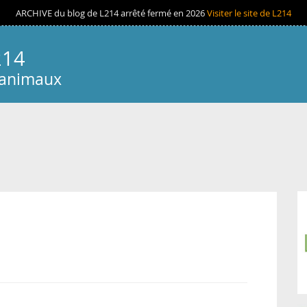
ARCHIVE du blog de L214 arrêté fermé en 2026
Visiter le site de L214
214
 animaux