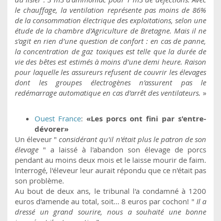
le chauffage, la ventilation représente pas moins de 86%
de la consommation électrique des exploitations, selon une
étude de la chambre d’Agriculture de Bretagne. Mais il ne
s’agit en rien d’une question de confort : en cas de panne,
la concentration de gaz toxiques est telle que la durée de
vie des bêtes est estimés à moins d’une demi heure. Raison
pour laquelle les assureurs refusent de couvrir les élevages
dont les groupes électrogènes n’assurent pas le
redémarrage automatique en cas d’arrêt des ventilateurs.
»
Ouest France
:
«Les porcs ont fini par s'entre-
dévorer»
Un éleveur "
considérant qu'il n'était plus le patron de son
élevage
" a laissé à l'abandon son élevage de porcs
pendant au moins deux mois et le laisse mourir de faim.
Interrogé, l'éleveur leur aurait répondu que ce n'était pas
son problème.
Au bout de deux ans, le tribunal l'a condamné à 1200
euros d'amende au total, soit... 8 euros par cochon! "
Il a
dressé un grand sourire, nous a souhaité une bonne