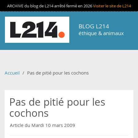
Aller au contenu principal
ARCHIVE du blog de L214 arrêté fermé en 2026
Visiter le site de L214
BLOG L214
éthique & animaux
Accueil
Pas de pitié pour les cochons
Pas de pitié pour les
cochons
Article du Mardi 10 mars 2009