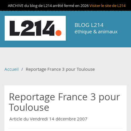
Aller au contenu principal
ARCHIVE du blog de L214 arrêté fermé en 2026
Visiter le site de L214
BLOG L214
éthique & animaux
Accueil
Reportage France 3 pour Toulouse
Reportage France 3 pour
Toulouse
Article du Vendredi 14 décembre 2007