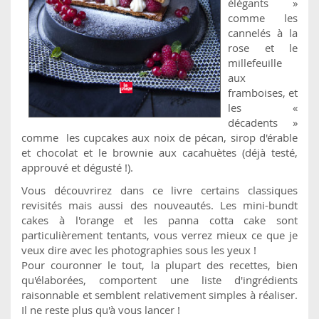
élégants »
comme les
cannelés à la
rose et le
millefeuille
aux
framboises, et
les «
décadents »
comme les cupcakes aux noix de pécan, sirop d'érable
et chocolat et le brownie aux cacahuètes (déjà testé,
approuvé et dégusté !).
Vous découvrirez dans ce livre certains classiques
revisités mais aussi des nouveautés. Les mini-bundt
cakes à l'orange et les panna cotta cake sont
particulièrement tentants, vous verrez mieux ce que je
veux dire avec les photographies sous les yeux !
Pour couronner le tout, la plupart des recettes, bien
qu'élaborées, comportent une liste d'ingrédients
raisonnable et semblent relativement simples à réaliser.
Il ne reste plus qu'à vous lancer !