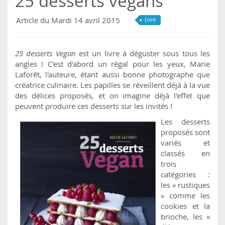
25 desserts vegans
Article du Mardi 14 avril 2015
Livre
25 desserts Vegan
est un livre à déguster sous tous les
angles ! C'est d'abord un régal pour les yeux, Marie
Laforêt, l'auteure, étant aussi bonne photographe que
créatrice culinaire. Les papilles se réveillent déjà à la vue
des délices proposés, et on imagine déjà l'effet que
peuvent produire ces desserts sur les invités !
Les desserts
proposés sont
variés et
classés en
trois
catégories :
les « rustiques
» comme les
cookies et la
brioche, les «