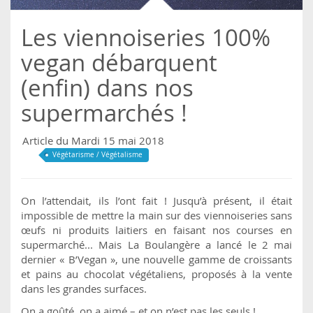
Les viennoiseries 100%
vegan débarquent
(enfin) dans nos
supermarchés !
Article du Mardi 15 mai 2018
Végétarisme / Végétalisme
On l’attendait, ils l’ont fait ! Jusqu’à présent, il était
impossible de mettre la main sur des viennoiseries sans
œufs ni produits laitiers en faisant nos courses en
supermarché... Mais La Boulangère a lancé le 2 mai
dernier « B’Vegan », une nouvelle gamme de croissants
et pains au chocolat végétaliens, proposés à la vente
dans les grandes surfaces.
On a goûté, on a aimé – et on n’est pas les seuls !