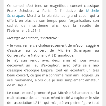
Ce samedi s'est tenu un magnifique concert classique
Franz Schubert à Paris, à l'initiative de
Michèle
Scharapan
. Merci à la pianiste au grand coeur qui a
offert, en plus de son temps pour l'organisation, son
cachet de musicienne ainsi que la recette de
l'évènement à L214!
Message de Frédéric, spectateur :
« Je vous remercie chaleureusement de m'avoir suggéré
d'assister au concert de Michèle Scharapan au
Conservatoire National d'Art Dramatique.
Je m'y suis rendu avec deux amis et nous avons
découvert un lieu d'exception, avec cette salle néo
classique d'époque Empire, tout en écoutant un très
beau concert, ce que m'a confirmé mon ami Jacques, un
vrai mélomane, alors que je suis simplement amateur
de musique.
Le court exposé prononcé par Michèle Scharapan sur la
maltraitance des animaux m'ont incité à explorer le site
de l'association L214, qui m'a jeté en pleine figure tout