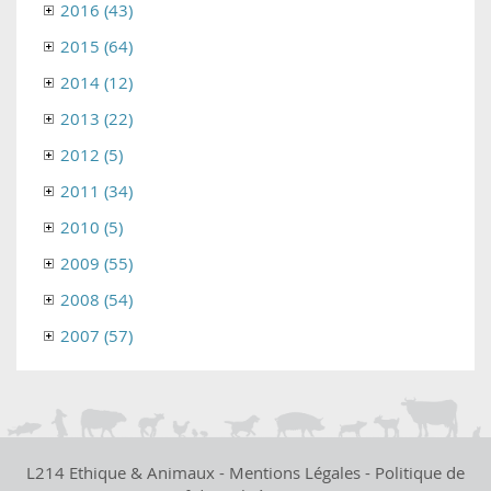
2016 (43)
2015 (64)
2014 (12)
2013 (22)
2012 (5)
2011 (34)
2010 (5)
2009 (55)
2008 (54)
2007 (57)
L214 Ethique & Animaux -
Mentions Légales
-
Politique de