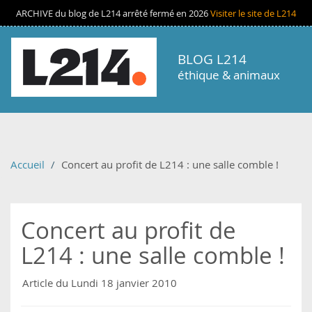
Aller au contenu principal
ARCHIVE du blog de L214 arrêté fermé en 2026
Visiter le site de L214
BLOG L214
éthique & animaux
Accueil
Concert au profit de L214 : une salle comble !
Concert au profit de
L214 : une salle comble !
Article du Lundi 18 janvier 2010