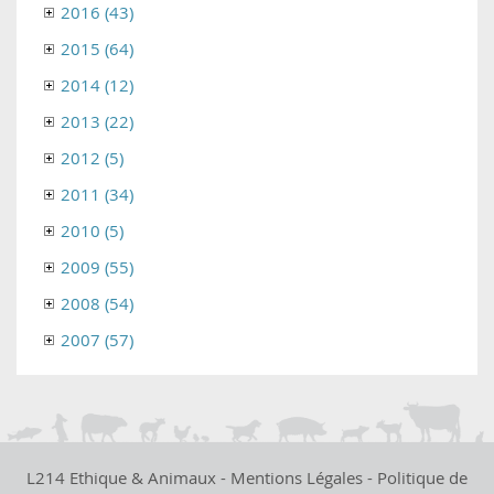
2016 (43)
2015 (64)
2014 (12)
2013 (22)
2012 (5)
2011 (34)
2010 (5)
2009 (55)
2008 (54)
2007 (57)
L214 Ethique & Animaux -
Mentions Légales
-
Politique de