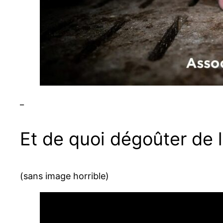
_
Et de quoi dégoûter de
(sans image horrible)