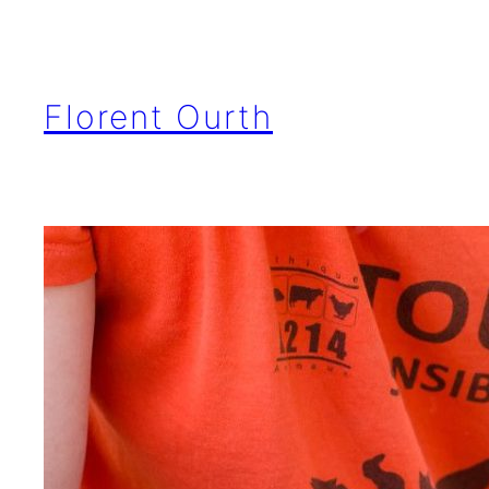
Aller
au
contenu
Florent Ourth