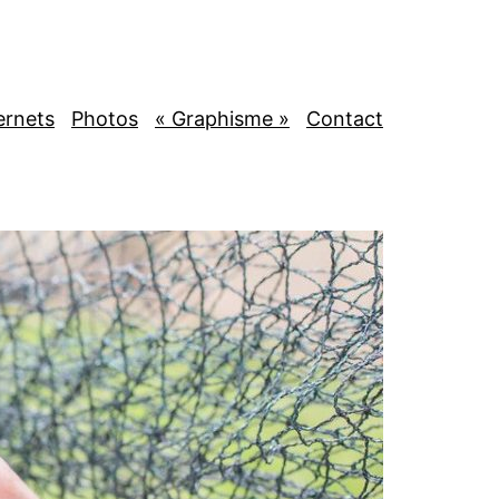
ternets
Photos
« Graphisme »
Contact